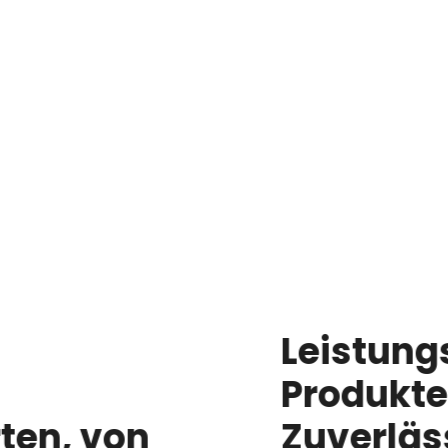
Leistungsstarke
Produkte erfordern
Zuverlässigkeit der