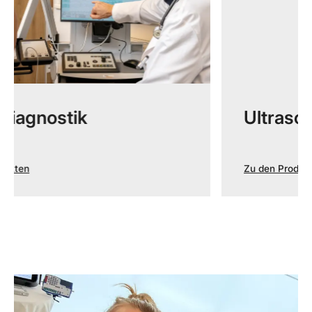
Ultraschall
Zu den Produkten
…