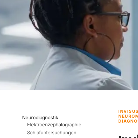
INVISU
NEUROM
Neurodiagnostik
DIAGNO
Elektroenzephalographie
Schlafuntersuchungen