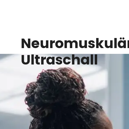
Neuromuskulä
Ultraschall