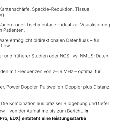
, Kantenschärfe, Speckle-Reduktion, Tissue
ng.
 Wagen- oder Tischmontage – ideal zur Visualisierung
m Patienten.
ware ermöglicht bidirektionalen Datenfluss – für
flow.
ler und früherer Studien oder NCS- vs. NMUS-Daten –
den mit Frequenzen von 2–18 MHz – optimal für
r, Power Doppler, Pulswellen-Doppler plus Distanz-
:
Die Kombination aus präziser Bildgebung und tiefer
flow – von der Aufnahme bis zum Bericht.
In
o, EDX) entsteht eine leistungsstarke