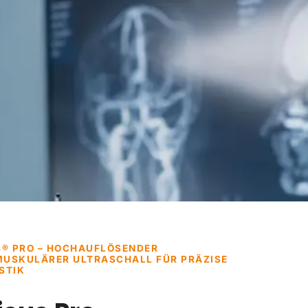
S® PRO – HOCHAUFLÖSENDER
USKULÄRER ULTRASCHALL FÜR PRÄZISE
STIK