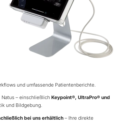
rkflows und umfassende Patientenberichte.
 Natus – einschließlich
Keypoint®, UltraPro® und
stik und Bildgebung.
chließlich bei uns erhältlich
– Ihre direkte