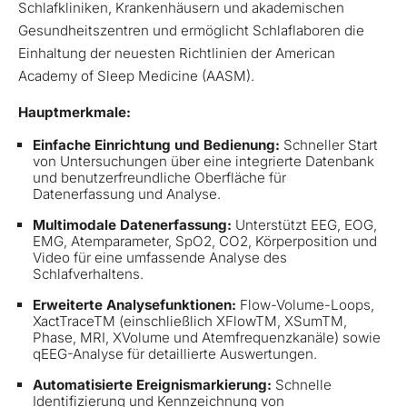
Schlafkliniken, Krankenhäusern und akademischen
Gesundheitszentren und ermöglicht Schlaflaboren die
Einhaltung der neuesten Richtlinien der American
Academy of Sleep Medicine (AASM).
Hauptmerkmale:
Einfache Einrichtung und Bedienung:
Schneller Start
von Untersuchungen über eine integrierte Datenbank
und benutzerfreundliche Oberfläche für
Datenerfassung und Analyse.
Multimodale Datenerfassung:
Unterstützt EEG, EOG,
EMG, Atemparameter, SpO2, CO2, Körperposition und
Video für eine umfassende Analyse des
Schlafverhaltens.
Erweiterte Analysefunktionen:
Flow-Volume-Loops,
XactTraceTM (einschließlich XFlowTM, XSumTM,
Phase, MRI, XVolume und Atemfrequenzkanäle) sowie
qEEG-Analyse für detaillierte Auswertungen.
Automatisierte Ereignismarkierung:
Schnelle
Identifizierung und Kennzeichnung von